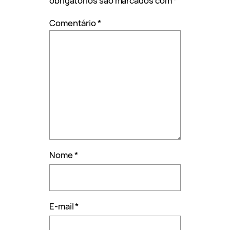
obrigatórios são marcados com
*
Comentário
*
Nome
*
E-mail
*