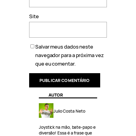
Site
Salvar meus dados neste
navegador para a próxima vez
que eu comentar.
AUTOR
Julio Costa Neto
Joystick na mão, bate-papo e
diversão! Essa é a frase que