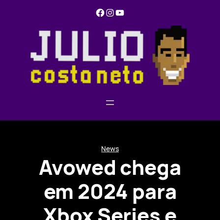
Pular
Facebook
Instagram
YouTube
para
o
conteúdo
News
Avowed chega
em 2024 para
Xbox Series e