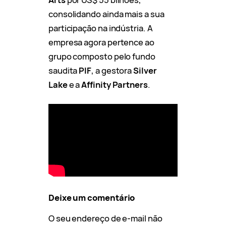
consolidando ainda mais a sua
participação na indústria. A
empresa agora pertence ao
grupo composto pelo fundo
saudita
PIF
, a gestora
Silver
Lake
e a
Affinity Partners
.
Deixe um comentário
O seu endereço de e-mail não