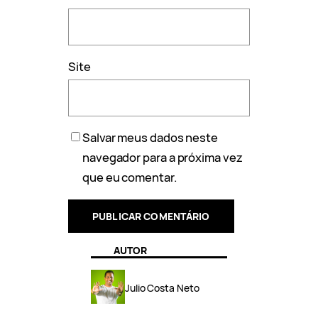
Site
Salvar meus dados neste
navegador para a próxima vez
que eu comentar.
AUTOR
Julio Costa Neto