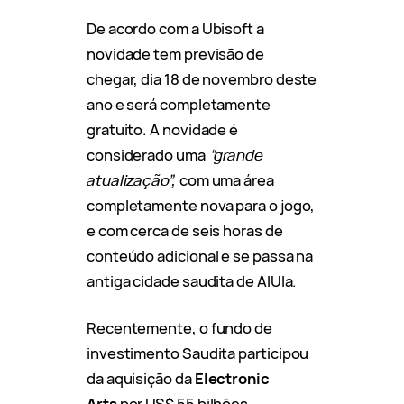
De acordo com a Ubisoft a
novidade tem previsão de
chegar, dia 18 de novembro deste
ano e será completamente
gratuito. A novidade é
considerado uma
“grande
atualização”,
com uma área
completamente nova para o jogo,
e com cerca de seis horas de
conteúdo adicional e se passa na
antiga cidade saudita de AlUla.
Recentemente, o fundo de
investimento Saudita participou
da aquisição da
Electronic
Arts
por US$ 55 bilhões,