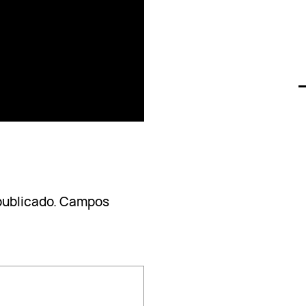
publicado.
Campos