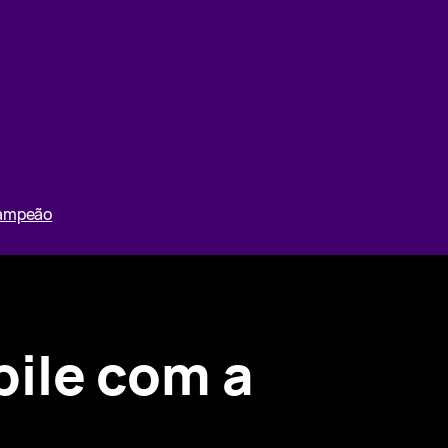
Campeão
ile com a