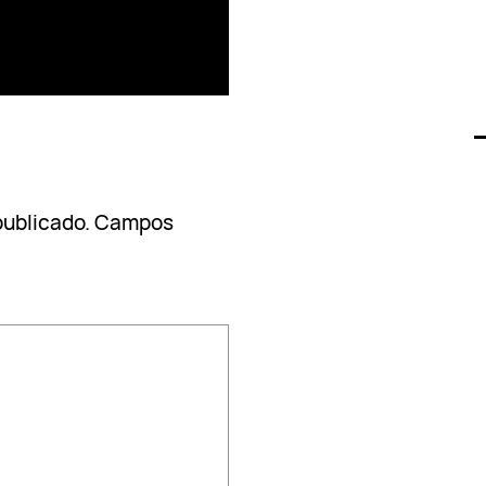
publicado.
Campos