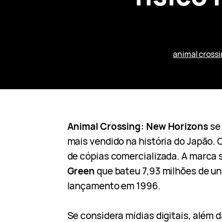
animal cross
Animal Crossing: New Horizons
se 
mais vendido na história do Japão. O
de cópias comercializada. A marca
Green
que bateu 7,93 milhões de u
lançamento em 1996.
Se considera mídias digitais, além d