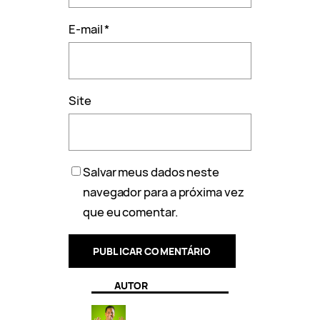
E-mail
*
Site
Salvar meus dados neste
navegador para a próxima vez
que eu comentar.
AUTOR