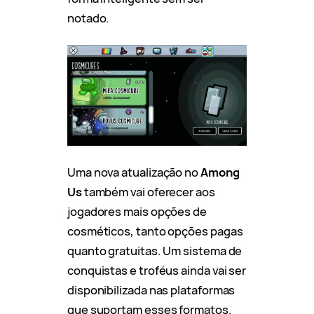
notado.
Uma nova atualização no
Among
Us
também vai oferecer aos
jogadores mais opções de
cosméticos, tanto opções pagas
quanto gratuitas. Um sistema de
conquistas e troféus ainda vai ser
disponibilizada nas plataformas
que suportam esses formatos.