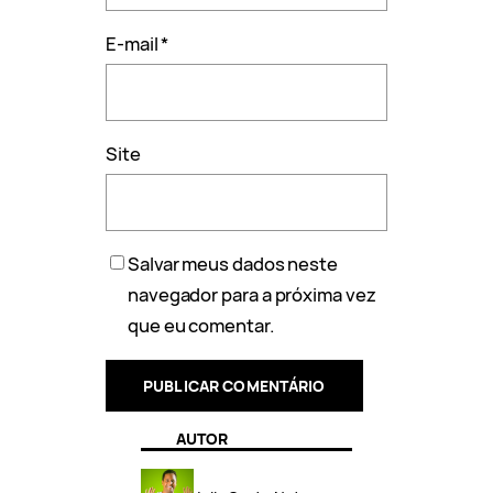
E-mail
*
Site
Salvar meus dados neste
navegador para a próxima vez
que eu comentar.
AUTOR