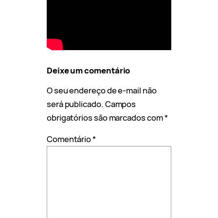
Deixe um comentário
O seu endereço de e-mail não
será publicado.
Campos
obrigatórios são marcados com
*
Comentário
*