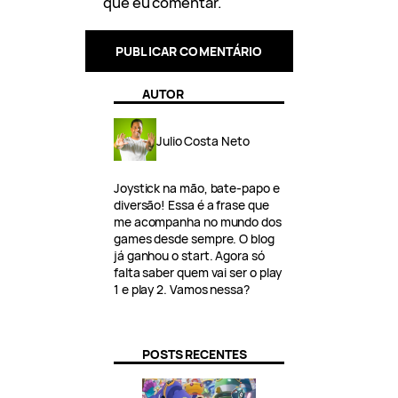
que eu comentar.
AUTOR
Julio Costa Neto
Joystick na mão, bate-papo e
diversão! Essa é a frase que
me acompanha no mundo dos
games desde sempre. O blog
já ganhou o start. Agora só
falta saber quem vai ser o play
1 e play 2. Vamos nessa?
POSTS RECENTES