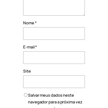
Nome
*
E-mail
*
Site
Salvar meus dados neste
navegador para a próxima vez