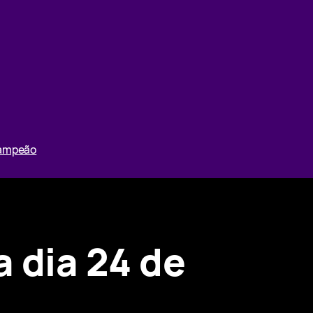
Campeão
a dia 24 de