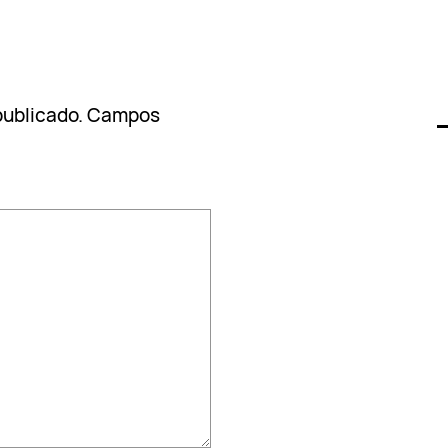
publicado.
Campos