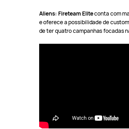
Aliens: Fireteam Elite
conta com mai
e oferece a possibilidade de custom
de ter quatro campanhas focadas na