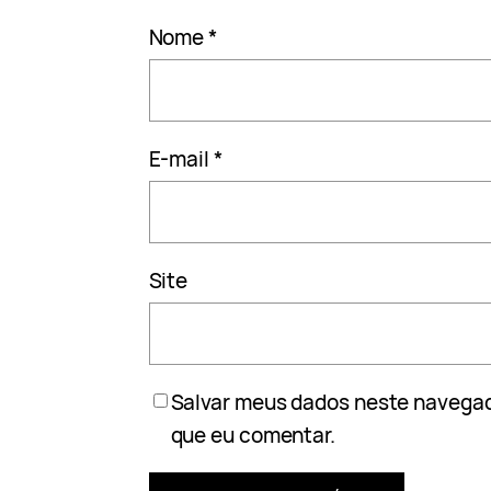
Nome
*
E-mail
*
Site
Salvar meus dados neste navegad
que eu comentar.