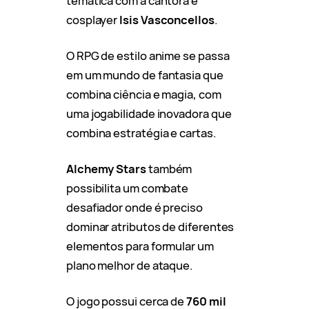
temática com a cantora e
cosplayer
Isis Vasconcellos
.
O RPG de estilo anime se passa
em um mundo de fantasia que
combina ciência e magia, com
uma jogabilidade inovadora que
combina estratégia e cartas.
Alchemy Stars
também
possibilita um combate
desafiador onde é preciso
dominar atributos de diferentes
elementos para formular um
plano melhor de ataque.
O jogo possui cerca de
760 mil