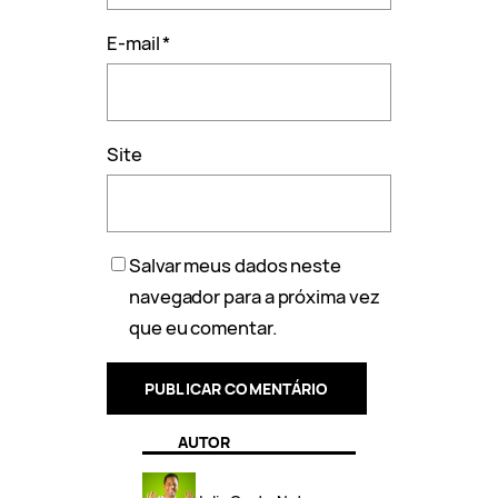
E-mail
*
Site
Salvar meus dados neste
navegador para a próxima vez
que eu comentar.
AUTOR