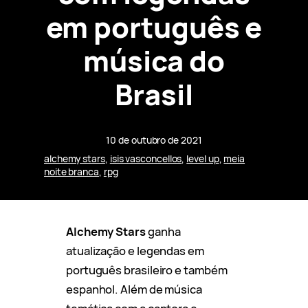
em português e
música do
Brasil
10 de outubro de 2021
alchemy stars
, 
isis vasconcellos
, 
level up
, 
meia
noite branca
, 
rpg
Alchemy Stars
ganha
atualização e legendas em
português brasileiro e também
espanhol. Além de música