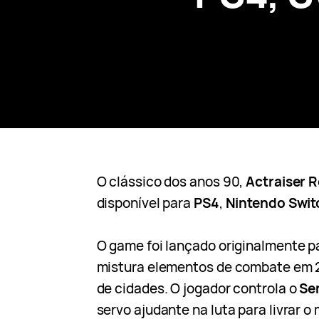
O clássico dos anos 90,
Actraiser 
disponível para
PS4
,
Nintendo Swit
O game foi lançado originalmente p
mistura elementos de combate em
de cidades. O jogador controla o
Se
servo ajudante na luta para livrar 