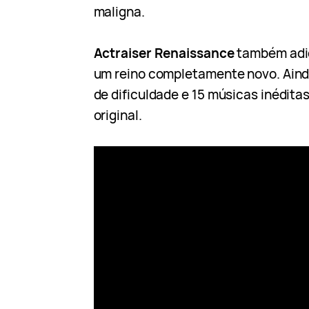
maligna.
Actraiser Renaissance
também adic
um reino completamente novo. Aind
de dificuldade e 15 músicas inéditas
original.