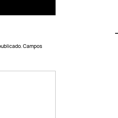
publicado.
Campos