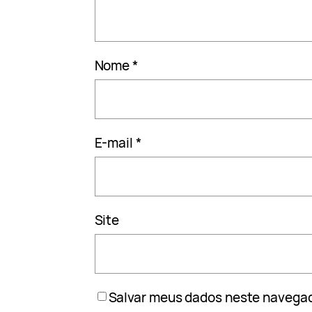
Nome
*
E-mail
*
Site
Salvar meus dados neste navegad