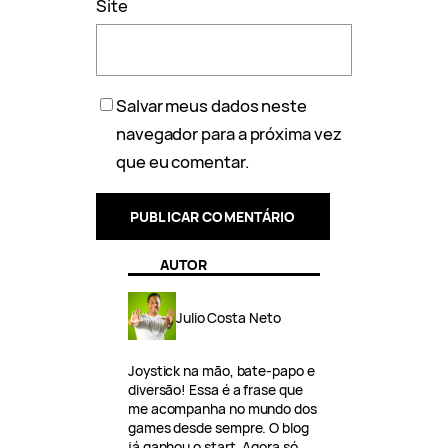
Site
Salvar meus dados neste
navegador para a próxima vez
que eu comentar.
AUTOR
Julio Costa Neto
Joystick na mão, bate-papo e
diversão! Essa é a frase que
me acompanha no mundo dos
games desde sempre. O blog
já ganhou o start. Agora só