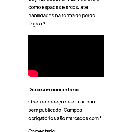
como espadas e arcos, até
habilidades na forma de peido.
Diga aí?
Deixe um comentário
O seu endereço de e-mail não
será publicado.
Campos
obrigatórios são marcados com
*
Comentário
*