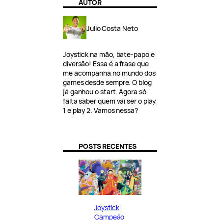
AUTOR
Julio Costa Neto
Joystick na mão, bate-papo e
diversão! Essa é a frase que
me acompanha no mundo dos
games desde sempre. O blog
já ganhou o start. Agora só
falta saber quem vai ser o play
1 e play 2. Vamos nessa?
POSTS RECENTES
Joystick
Campeão