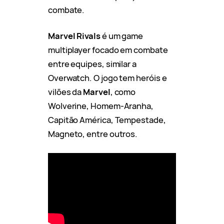
combate.
Marvel Rivals
é um game
multiplayer focado em combate
entre equipes, similar a
Overwatch. O jogo tem heróis e
vilões da
Marvel
, como
Wolverine, Homem-Aranha,
Capitão América, Tempestade,
Magneto, entre outros.