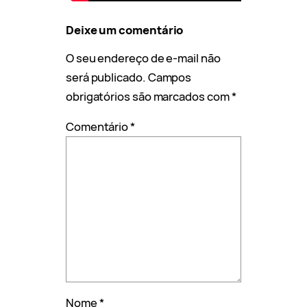
Deixe um comentário
O seu endereço de e-mail não
será publicado.
Campos
obrigatórios são marcados com
*
Comentário
*
Nome
*