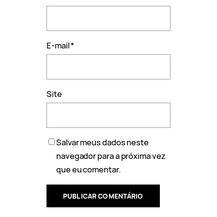
E-mail
*
Site
Salvar meus dados neste
navegador para a próxima vez
que eu comentar.