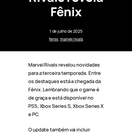
Fênix
1 de julho de 2025
fenix
, 
marvel rivals
Marvel Rivals revelou novidades
para a terceira temporada. Entre
os destaques está a chegada da
Fênix. Lembrando que o game é
de graça e está disponível no
PS5, Xbox Series S, Xbox Series X
e PC.
O update também vai incluir