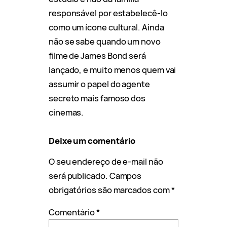
responsável por estabelecê-lo
como um ícone cultural. Ainda
não se sabe quando um novo
filme de James Bond será
lançado, e muito menos quem vai
assumir o papel do agente
secreto mais famoso dos
cinemas.
Deixe um comentário
O seu endereço de e-mail não
será publicado.
Campos
obrigatórios são marcados com
*
Comentário
*