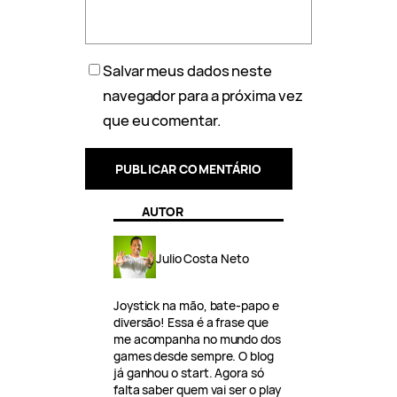
Salvar meus dados neste
navegador para a próxima vez
que eu comentar.
AUTOR
Julio Costa Neto
Joystick na mão, bate-papo e
diversão! Essa é a frase que
me acompanha no mundo dos
games desde sempre. O blog
já ganhou o start. Agora só
falta saber quem vai ser o play