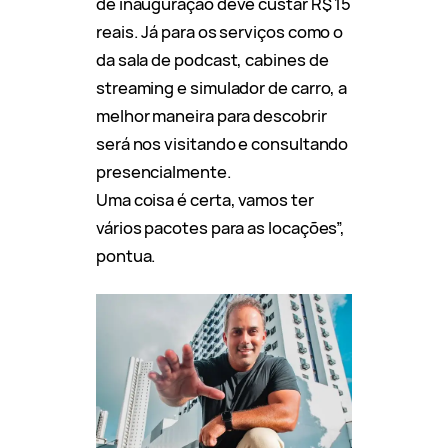
de inauguração deve custar R$ 15
reais. Já para os serviços como o
da sala de podcast, cabines de
streaming e simulador de carro, a
melhor maneira para descobrir
será nos visitando e consultando
presencialmente.
Uma coisa é certa, vamos ter
vários pacotes para as locações”,
pontua.