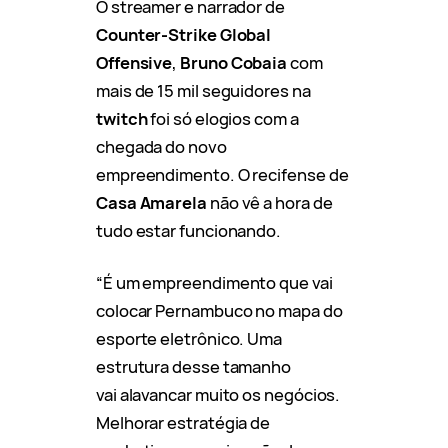
O streamer e narrador de
Counter-Strike Global
Offensive
,
Bruno Cobaia
com
mais de 15 mil seguidores na
twitch
foi só elogios com a
chegada do novo
empreendimento. O recifense de
Casa Amarela
não vê a hora de
tudo estar funcionando.
“É um empreendimento que vai
colocar Pernambuco no mapa do
esporte eletrônico. Uma
estrutura desse tamanho
vai alavancar muito os negócios.
Melhorar estratégia de