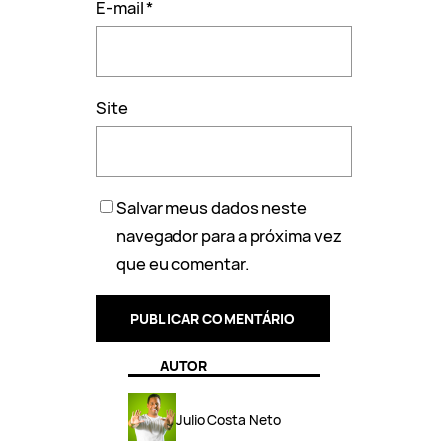
E-mail
*
Site
Salvar meus dados neste
navegador para a próxima vez
que eu comentar.
AUTOR
Julio Costa Neto