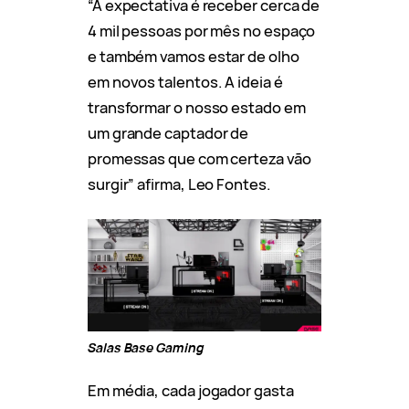
“A expectativa é receber cerca de
4 mil pessoas por mês no espaço
e também vamos estar de olho
em novos talentos. A ideia é
transformar o nosso estado em
um grande captador de
promessas que com certeza vão
surgir” afirma, Leo Fontes.
Salas
Base Gaming
Em média, cada jogador gasta