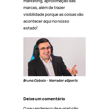
marketing, aproximação das
marcas, além de trazer
visibilidade porque as coisas vão
acontecer aqui no nosso
estado”.
Bruno Cobaia – Narrador eSports
Deixe um comentário
O seu endereço de e-mail não