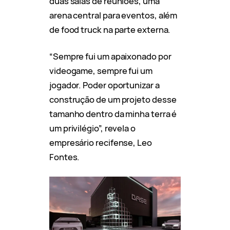
duas salas de reuniões, uma
arena central para eventos, além
de food truck na parte externa.
“Sempre fui um apaixonado por
videogame, sempre fui um
jogador. Poder oportunizar a
construção de um projeto desse
tamanho dentro da minha terra é
um privilégio”, revela o
empresário recifense, Leo
Fontes.