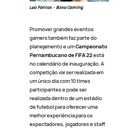
Leo Fontes –
Base Gaming
Promover grandes eventos
gamers também faz parte do
planejamento e um
Campeonato
Pernambucano de FIFA 22
está
no calendário de inauguração. A
competição vai ser realizada em
um único dia com 10 times
participantes e pode ser
realizada dentro de um estádio
de futebol para oferecer uma
melhor experiência para os
expectadores, jogadores e staff.