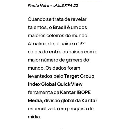
Paulo Neto – eMLS FIFA 22
Quando se trata de revelar
talentos, o
Brasil
é um dos
maiores celeiros do mundo.
Atualmente, o país é o 13°
colocado entre os países com o
maior número de gamers do
mundo. Os dados foram
levantados pelo
Target Group
Index Global Quick View
,
ferramenta da
Kantar IBOPE
Media
, divisão global da
Kantar
especializada em pesquisa de
mídia.