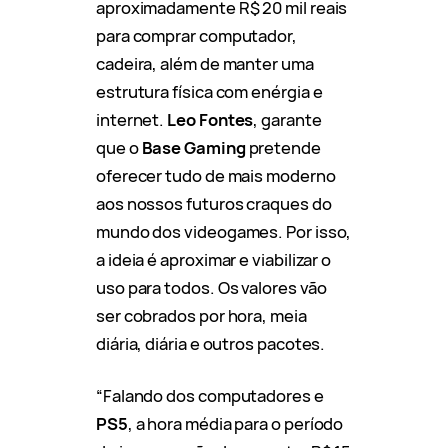
aproximadamente R$ 20 mil reais
para comprar computador,
cadeira, além de manter uma
estrutura física com enérgia e
internet.
Leo Fontes
, garante
que o
Base Gaming
pretende
oferecer tudo de mais moderno
aos nossos futuros craques do
mundo dos videogames. Por isso,
a ideia é aproximar e viabilizar o
uso para todos. Os valores vão
ser cobrados por hora, meia
diária, diária e outros pacotes.
“Falando dos computadores e
PS5
, a hora média para o período