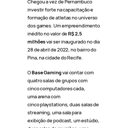
Chegou a vez de Pernambuco
investir forte na capacitação e
formação de atletas no universo
dos games. Um empreendimento
inédito no valor de
R$ 2,5
milhões
vai ser inaugurado no dia
28 de abril de 2022, no bairro do
Pina, na cidade do Recife.
O
Base Gaming
vai contar com
quatro salas de grupos com
cinco computadores cada,
uma arena com
cinco playstations, duas salas de
streaming, uma sala para
exibição de podcast, um estúdio,