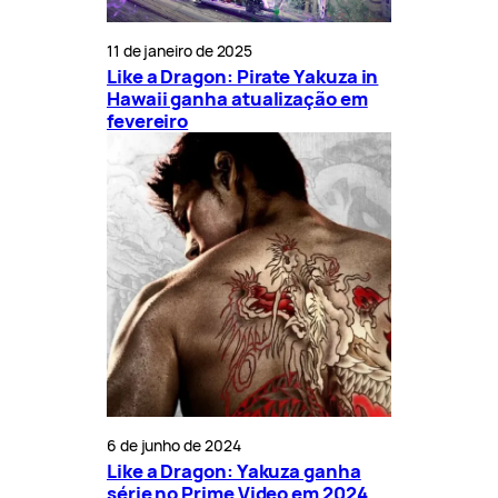
11 de janeiro de 2025
Like a Dragon: Pirate Yakuza in
Hawaii ganha atualização em
fevereiro
6 de junho de 2024
Like a Dragon: Yakuza ganha
série no Prime Video em 2024