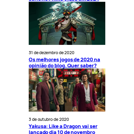
31 de dezembro de 2020
Os melhores jogos de 2020 na
opinião do blog. Quer saber?
3 de outubro de 2020
Yakusa: Like a Dragon vai ser
lançado dia 10 de novembro