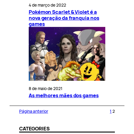
4 de março de 2022
Pokémon Scarlet & Violet é a
nova geração da franquia nos
games
8 de maio de 2021
As melhores mães dos games
Página anterior
1
2
CATEGORIES