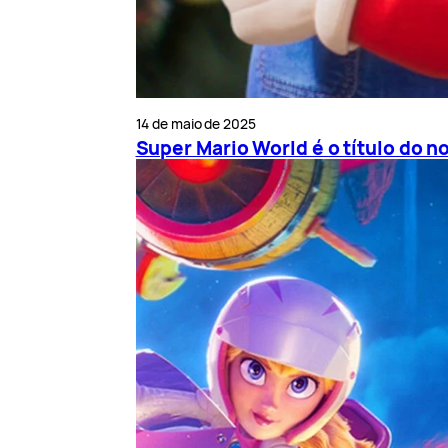
14 de maio de 2025
Super Mario World é o título do 