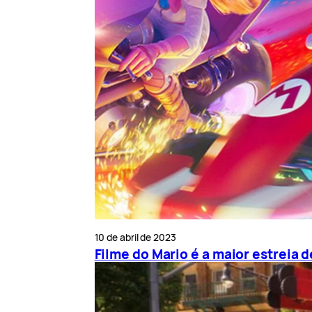
10 de abril de 2023
Filme do Mario é a maior estreia