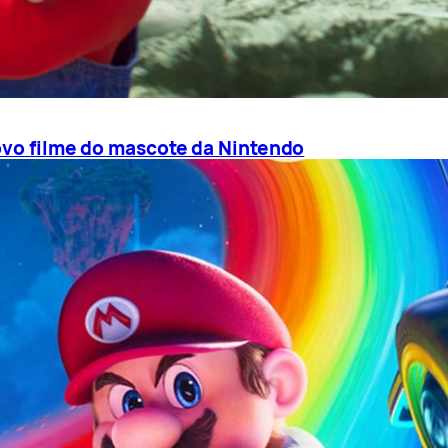
novo filme do mascote da Nintendo