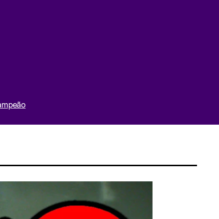
Campeão