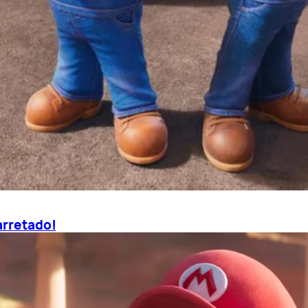
arretado!