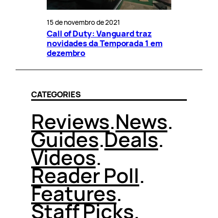
15 de novembro de 2021
Call of Duty: Vanguard traz
novidades da Temporada 1 em
dezembro
CATEGORIES
Reviews
.
News
.
Guides
.
Deals
.
Videos
.
Reader Poll
.
Features
.
Staff Picks
.