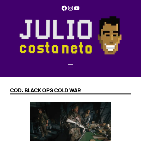
Pular
Facebook
Instagram
YouTube
para
o
conteúdo
COD: BLACK OPS COLD WAR