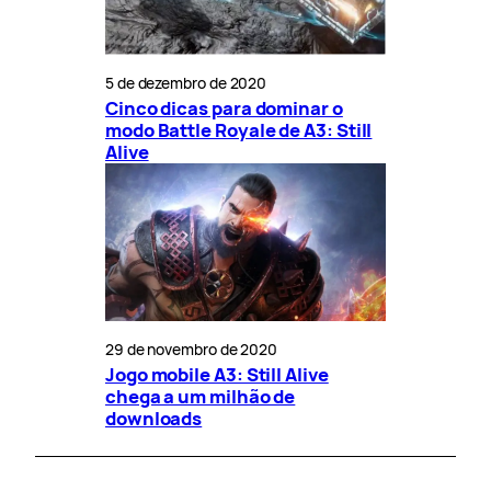
5 de dezembro de 2020
Cinco dicas para dominar o
modo Battle Royale de A3: Still
Alive
29 de novembro de 2020
Jogo mobile A3: Still Alive
chega a um milhão de
downloads