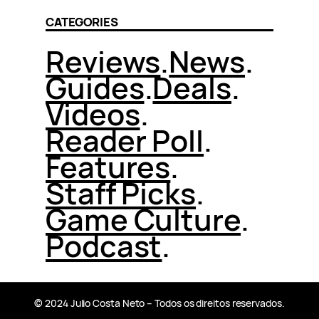
CATEGORIES
Reviews
.
News
.
Guides
.
Deals
.
Videos
.
Reader Poll
.
Features
.
Staff Picks
.
Game Culture
.
Podcast
.
© 2024 Julio Costa Neto – Todos os direitos reservados.