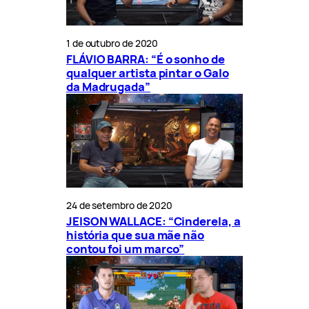
1 de outubro de 2020
FLÁVIO BARRA: “É o sonho de
qualquer artista pintar o Galo
da Madrugada”
24 de setembro de 2020
JEISON WALLACE: “Cinderela, a
história que sua mãe não
contou foi um marco”