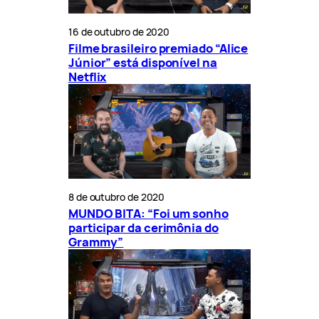
16 de outubro de 2020
Filme brasileiro premiado “Alice
Júnior” está disponível na
Netflix
8 de outubro de 2020
MUNDO BITA: “Foi um sonho
participar da cerimônia do
Grammy”