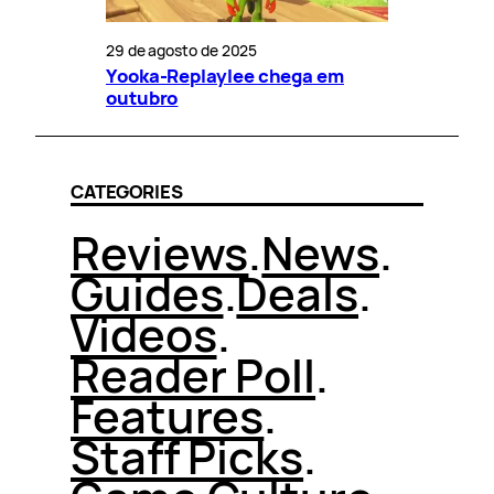
29 de agosto de 2025
Yooka-Replaylee chega em
outubro
CATEGORIES
Reviews
.
News
.
Guides
.
Deals
.
Videos
.
Reader Poll
.
Features
.
Staff Picks
.