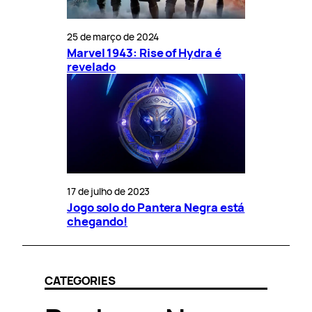
25 de março de 2024
Marvel 1943: Rise of Hydra é
revelado
17 de julho de 2023
Jogo solo do Pantera Negra está
chegando!
CATEGORIES