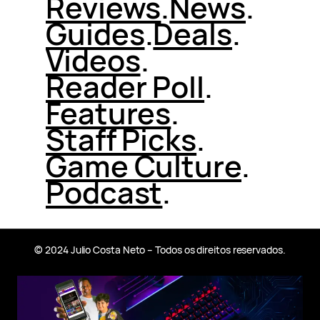
Reviews
.
News
.
Guides
.
Deals
.
Videos
.
Reader Poll
.
Features
.
Staff Picks
.
Game Culture
.
Podcast
.
© 2024 Julio Costa Neto – Todos os direitos reservados.