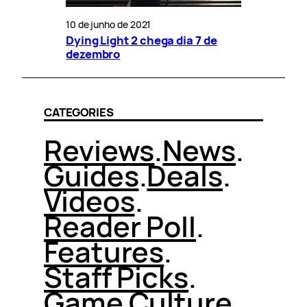
10 de junho de 2021
Dying Light 2 chega dia 7 de
dezembro
CATEGORIES
Reviews
.
News
.
Guides
.
Deals
.
Videos
.
Reader Poll
.
Features
.
Staff Picks
.
Game Culture
.