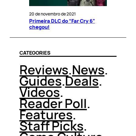
20 de novembro de 2021
Primeira DLC do “Far Cry 6”
chegou!
CATEGORIES
Reviews
.
News
.
Guides
.
Deals
.
Videos
.
Reader Poll
.
Features
.
Staff Picks
.