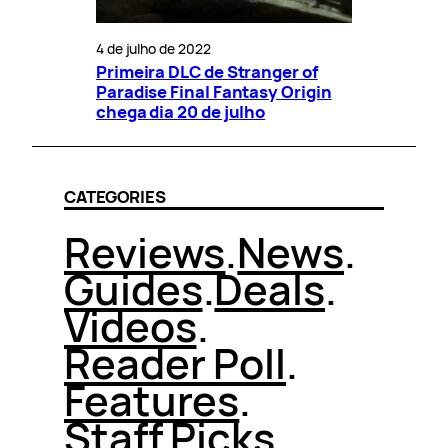
4 de julho de 2022
Primeira DLC de Stranger of
Paradise Final Fantasy Origin
chega dia 20 de julho
CATEGORIES
Reviews
.
News
.
Guides
.
Deals
.
Videos
.
Reader Poll
.
Features
.
Staff Picks
.