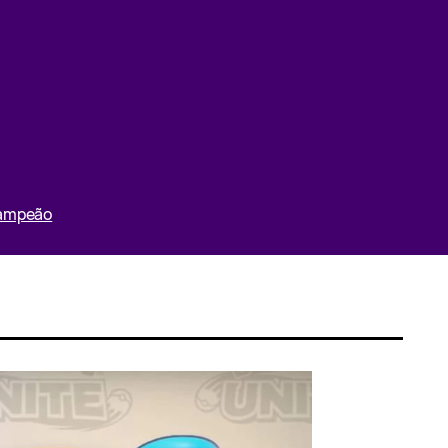
Campeão