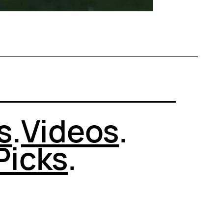
s
.
Videos
.
Picks
.