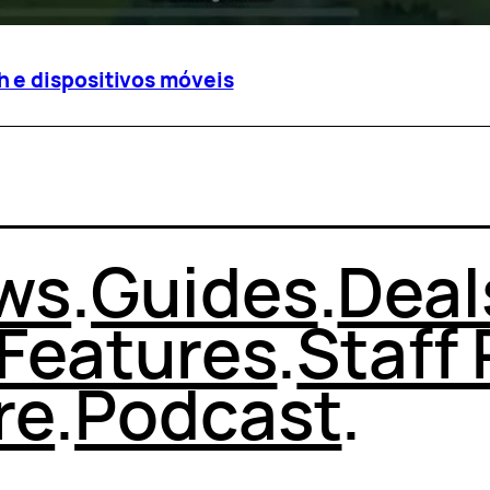
 e dispositivos móveis
ws
.
Guides
.
Deal
Features
.
Staff 
re
.
Podcast
.