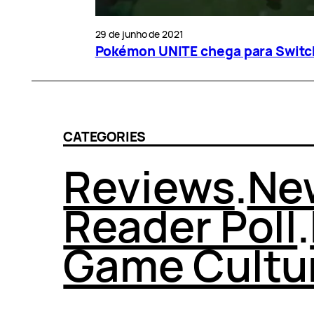
29 de junho de 2021
Pokémon UNITE chega para Switch
CATEGORIES
Reviews
.
Ne
Reader Poll
.
Game Cultu