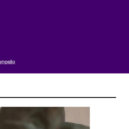
Campeão