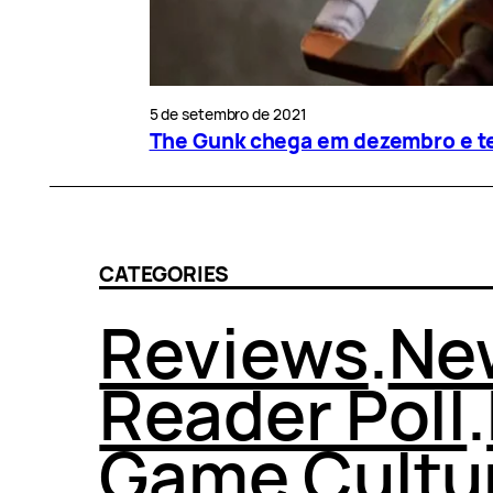
5 de setembro de 2021
The Gunk chega em dezembro e te
CATEGORIES
Reviews
.
Ne
Reader Poll
.
Game Cultu