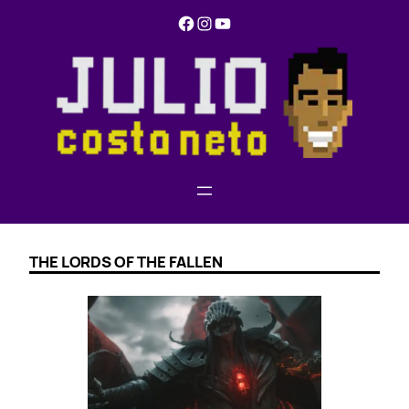
Pular
Facebook
Instagram
YouTube
para
o
conteúdo
THE LORDS OF THE FALLEN