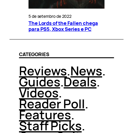
5 de setembro de 2022
The Lords of the Fallen chega
para PS5, Xbox Series e PC
CATEGORIES
Reviews
.
News
.
Guides
.
Deals
.
Videos
.
Reader Poll
.
Features
.
Staff Picks
.