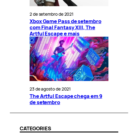
2 de setembro de 2021
Xbox Game Pass de setembro
com Final Fantasy XIII, The
Artful Escape e mais
23 de agosto de 2021
The Artful Escape chega em 9
de setembro
CATEGORIES