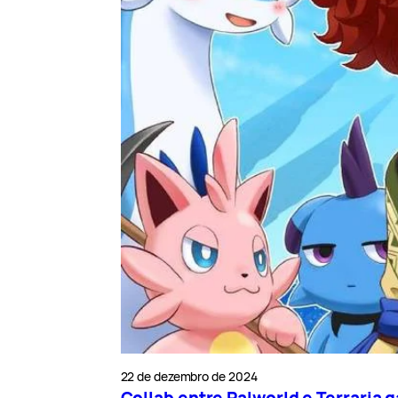
22 de dezembro de 2024
Collab entre Palworld e Terraria g