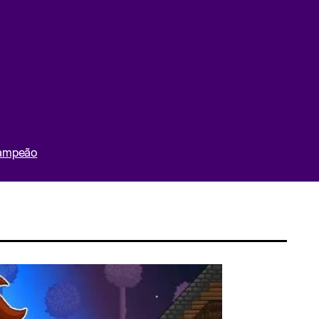
Campeão