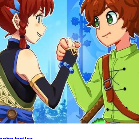
anha trailer