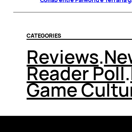
CATEGORIES
Reviews
.
Ne
Reader Poll
.
Game Cultu