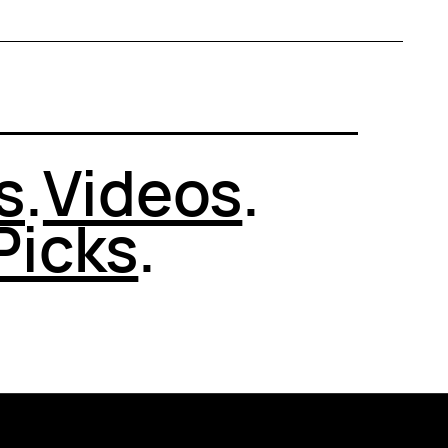
s
.
Videos
.
Picks
.