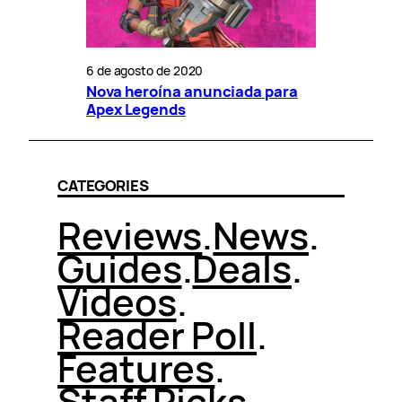
6 de agosto de 2020
Nova heroína anunciada para
Apex Legends
CATEGORIES
Reviews
.
News
.
Guides
.
Deals
.
Videos
.
Reader Poll
.
Features
.
Staff Picks
.