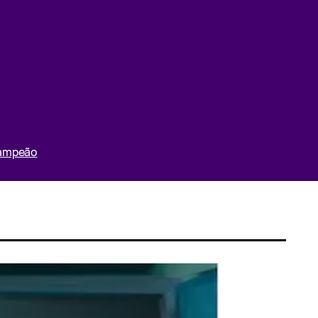
Campeão