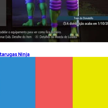
rtarugas Ninja