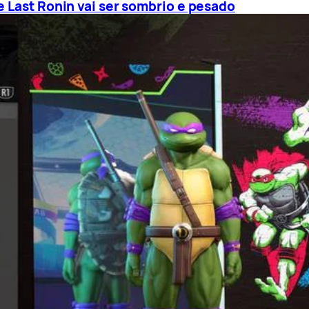
e Last Ronin vai ser sombrio e pesado