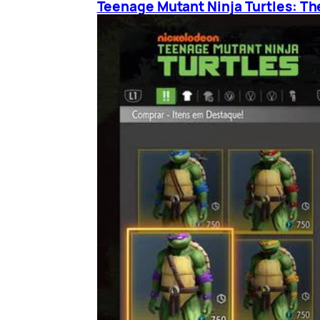
Teenage Mutant Ninja Turtles: Th