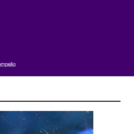
Campeão