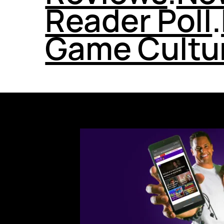
Reader Poll
.
Game Cultu