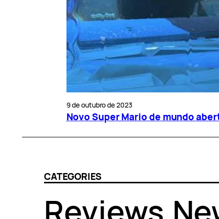
9 de outubro de 2023
Novo Super Mario de mundo aberto
CATEGORIES
Reviews
.
Ne