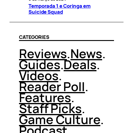
Temporada 1 e Coringa em
Suicide Squad
CATEGORIES
Reviews
.
News
.
Guides
.
Deals
.
Videos
.
Reader Poll
.
Features
.
Staff Picks
.
Game Culture
.
Podcast
.