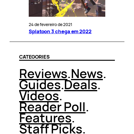
24 de fevereiro de 2021
Splatoon 3 chega em 2022
CATEGORIES
Reviews
.
News
.
Guides
.
Deals
.
Videos
.
Reader Poll
.
Features
.
Staff Picks
.