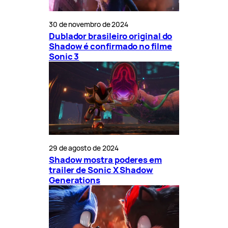
30 de novembro de 2024
Dublador brasileiro original do
Shadow é confirmado no filme
Sonic 3
29 de agosto de 2024
Shadow mostra poderes em
trailer de Sonic X Shadow
Generations