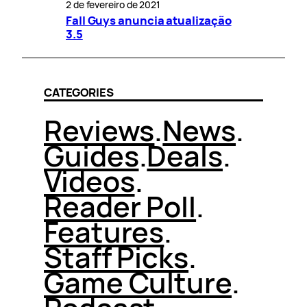
2 de fevereiro de 2021
Fall Guys anuncia atualização
3.5
CATEGORIES
Reviews
.
News
.
Guides
.
Deals
.
Videos
.
Reader Poll
.
Features
.
Staff Picks
.
Game Culture
.