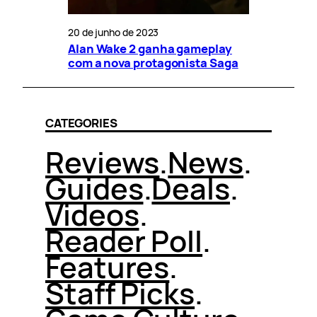
20 de junho de 2023
Alan Wake 2 ganha gameplay
com a nova protagonista Saga
CATEGORIES
Reviews
.
News
.
Guides
.
Deals
.
Videos
.
Reader Poll
.
Features
.
Staff Picks
.