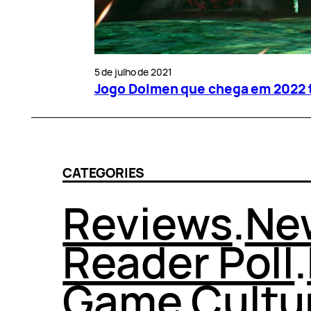
5 de julho de 2021
Jogo Dolmen que chega em 2022 t
CATEGORIES
Reviews
.
Ne
Reader Poll
.
Game Cultu