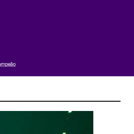
Campeão