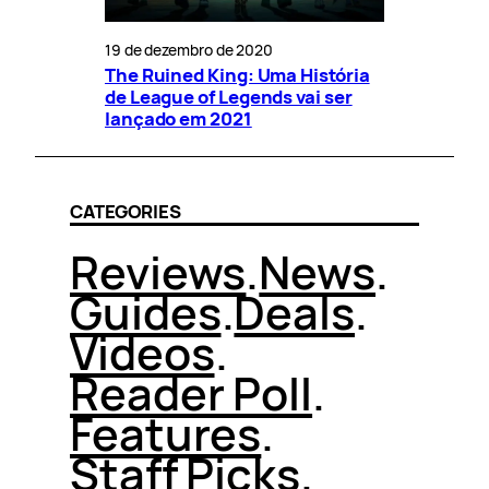
19 de dezembro de 2020
The Ruined King: Uma História
de League of Legends vai ser
lançado em 2021
CATEGORIES
Reviews
.
News
.
Guides
.
Deals
.
Videos
.
Reader Poll
.
Features
.
Staff Picks
.