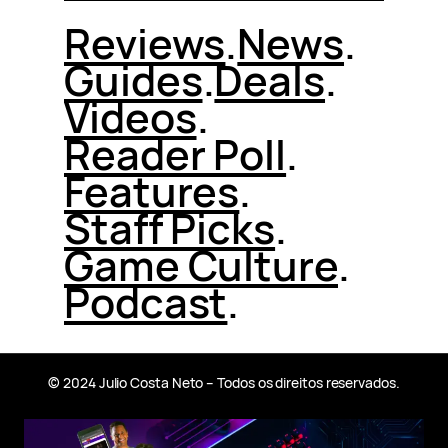
Reviews
.
News
.
Guides
.
Deals
.
Videos
.
Reader Poll
.
Features
.
Staff Picks
.
Game Culture
.
Podcast
.
© 2024 Julio Costa Neto – Todos os direitos reservados.