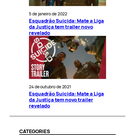
5 de janeiro de 2022
Esquadrão Suicida: Mate a Liga
da Justiça tem trailer novo
revelado
24 de outubro de 2021
Esquadrão Suicida: Mate a Liga
da Justiça tem novo trailer
revelado
CATEGORIES