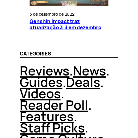
3 de dezembro de 2022
Genshin Impact traz
atualização 3.3 em dezembro
CATEGORIES
Reviews
.
News
.
Guides
.
Deals
.
Videos
.
Reader Poll
.
Features
.
Staff Picks
.