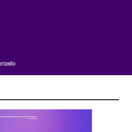
Campeão