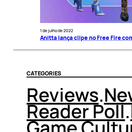
1 de julho de 2022
Anitta lança clipe no Free Fire co
CATEGORIES
Reviews
.
Ne
Reader Poll
.
Game Cultu