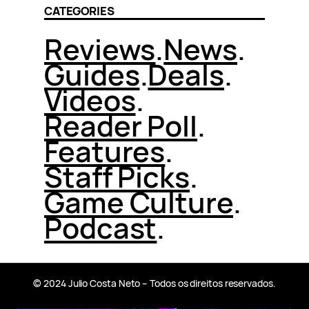
CATEGORIES
Reviews
.
News
.
Guides
.
Deals
.
Videos
.
Reader Poll
.
Features
.
Staff Picks
.
Game Culture
.
Podcast
.
© 2024 Julio Costa Neto – Todos os direitos reservados.