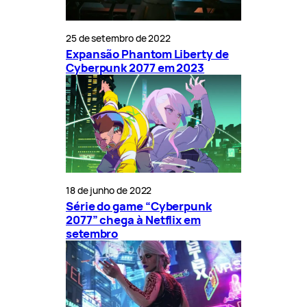
25 de setembro de 2022
Expansão Phantom Liberty de
Cyberpunk 2077 em 2023
18 de junho de 2022
Série do game “Cyberpunk
2077” chega à Netflix em
setembro