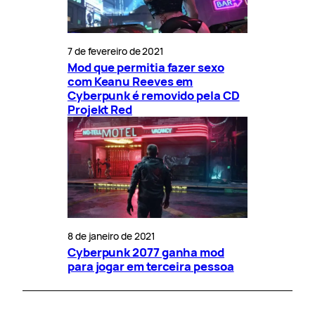
7 de fevereiro de 2021
Mod que permitia fazer sexo
com Keanu Reeves em
Cyberpunk é removido pela CD
Projekt Red
8 de janeiro de 2021
Cyberpunk 2077 ganha mod
para jogar em terceira pessoa