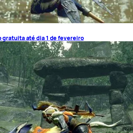
gratuita até dia 1 de fevereiro