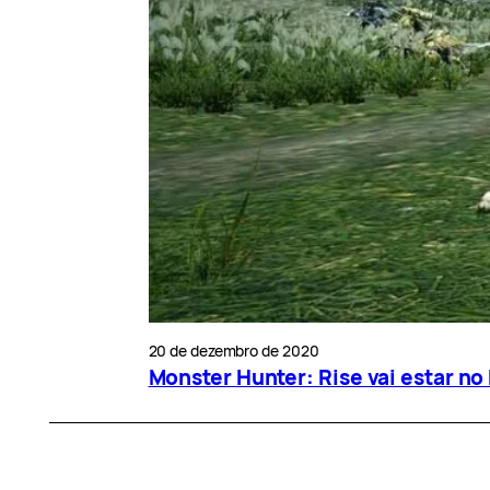
20 de dezembro de 2020
Monster Hunter: Rise vai estar n