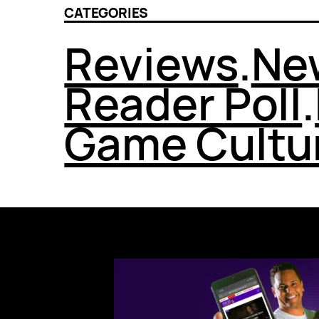
CATEGORIES
Reviews
.
Ne
Reader Poll
.
Game Cultu