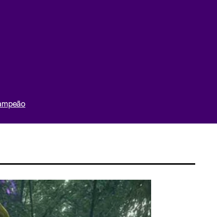
Campeão