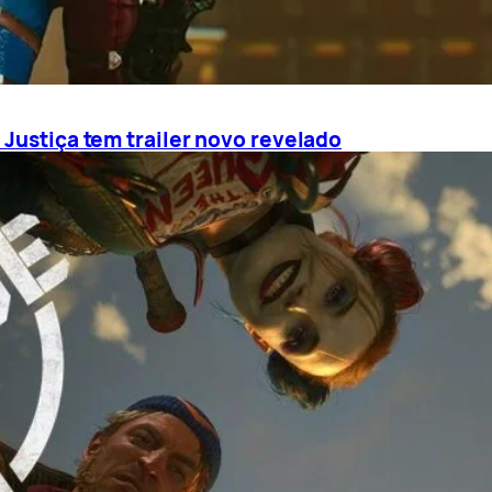
 Justiça tem trailer novo revelado