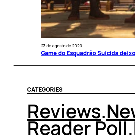
23 de agosto de 2020
Game do Esquadrão Suicida deixo
CATEGORIES
Reviews
.
Ne
Reader Poll
.