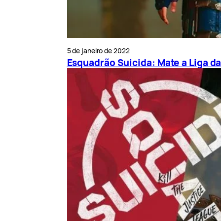
5 de janeiro de 2022
Esquadrão Suicida: Mate a Liga da