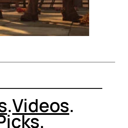
s
.
Videos
.
Picks
.