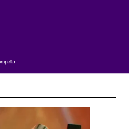
Campeão