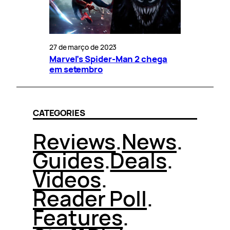
27 de março de 2023
Marvel’s Spider-Man 2 chega
em setembro
CATEGORIES
Reviews
.
News
.
Guides
.
Deals
.
Videos
.
Reader Poll
.
Features
.