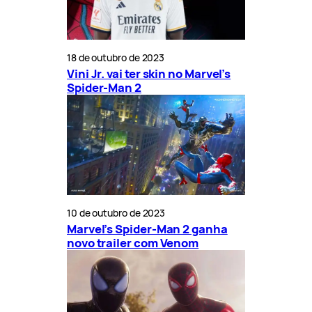
18 de outubro de 2023
Vini Jr. vai ter skin no Marvel’s
Spider-Man 2
10 de outubro de 2023
Marvel’s Spider-Man 2 ganha
novo trailer com Venom