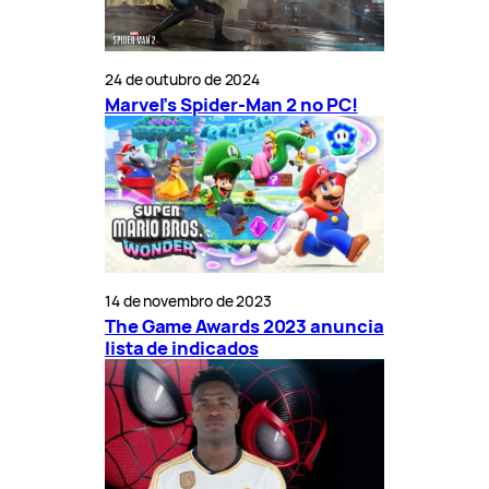
24 de outubro de 2024
Marvel’s Spider-Man 2 no PC!
14 de novembro de 2023
The Game Awards 2023 anuncia
lista de indicados