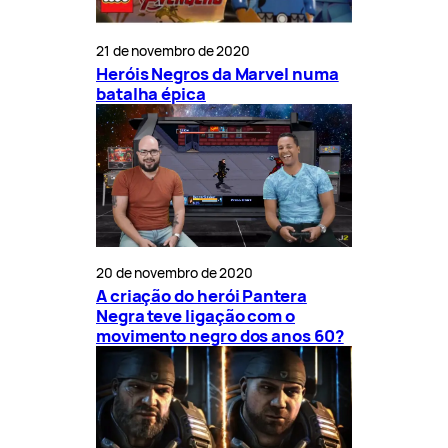
21 de novembro de 2020
Heróis Negros da Marvel numa
batalha épica
20 de novembro de 2020
A criação do herói Pantera
Negra teve ligação com o
movimento negro dos anos 60?