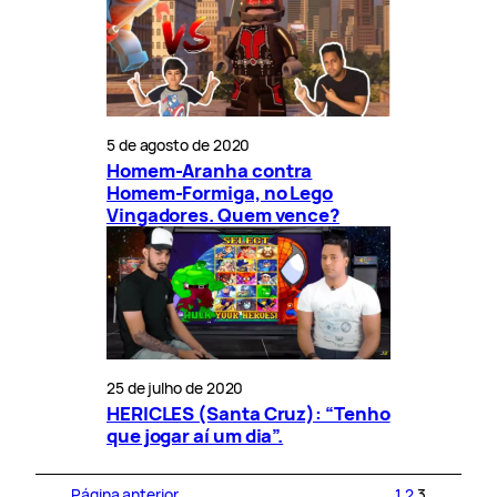
5 de agosto de 2020
Homem-Aranha contra
Homem-Formiga, no Lego
Vingadores. Quem vence?
25 de julho de 2020
HERICLES (Santa Cruz): “Tenho
que jogar aí um dia”.
Página anterior
1
2
3