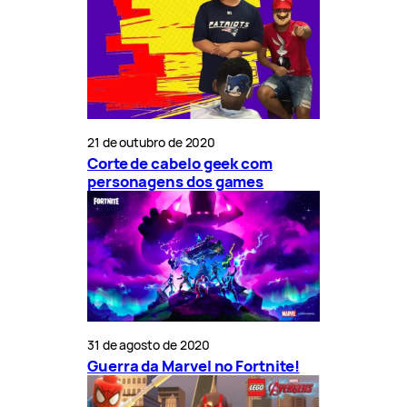
21 de outubro de 2020
Corte de cabelo geek com
personagens dos games
31 de agosto de 2020
Guerra da Marvel no Fortnite!