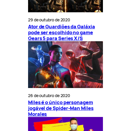
29 de outubro de 2020
Ator de Guardiões da Galáxia
pode ser escolhido no game
Gears 5 para Series X/S
26 de outubro de 2020
Miles é o único personagem
jogável de Spider-Man Miles
Morales