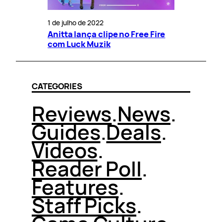
1 de julho de 2022
Anitta lança clipe no Free Fire
com Luck Muzik
CATEGORIES
Reviews
.
News
.
Guides
.
Deals
.
Videos
.
Reader Poll
.
Features
.
Staff Picks
.